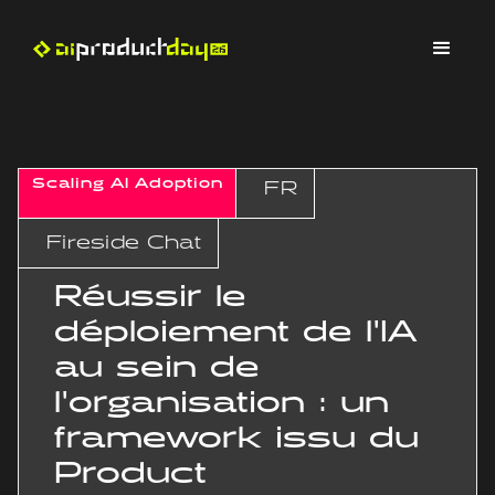
Scaling AI Adoption
FR
Fireside Chat
Réussir le
déploiement de l'IA
au sein de
l'organisation : un
framework issu du
Product