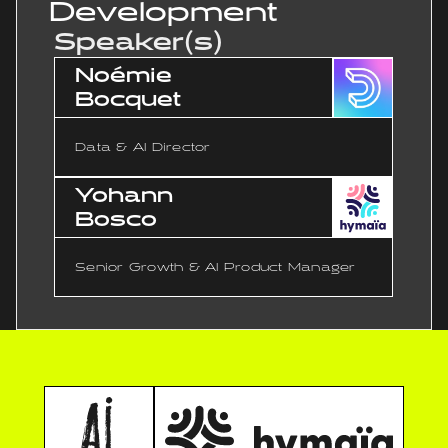
Development
Speaker(s)
Noémie
Bocquet
Data & AI Director
Yohann
Bosco
Senior Growth & AI Product Manager