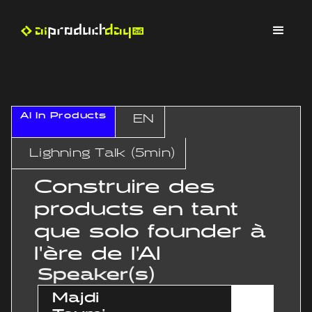
AI In Products
EN
Lighning Talk (5min)
Construire des
products en tant
que solo founder à
l'ère de l'AI
Speaker(s)
Majdi