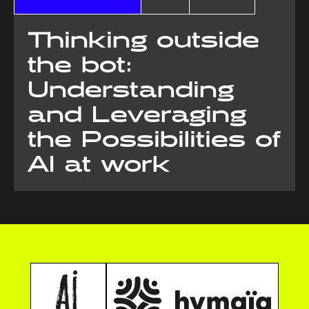
Thinking outside
the bot:
Understanding
and Leveraging
the Possibilities of
AI at work