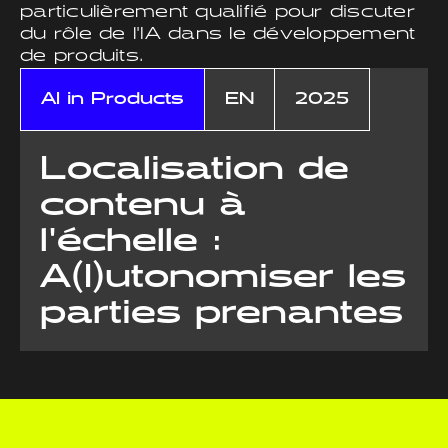
particulièrement qualifié pour discuter
du rôle de l'IA dans le développement
de produits.
AI in Products
EN
2025
Localisation de
contenu à
l'échelle :
A(I)utonomiser les
parties prenantes