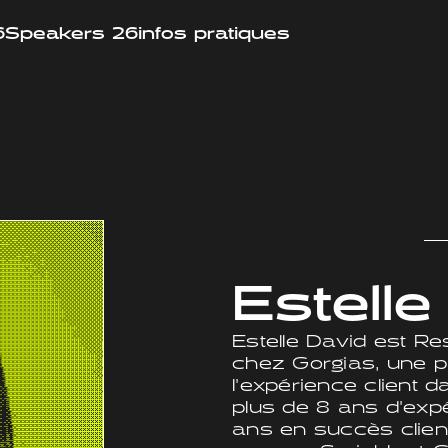
6
Speakers 26
infos pratiques
Estelle
Estelle David est R
chez Gorgias, une p
l'expérience client 
plus de 8 ans d'expé
ans en succès clien