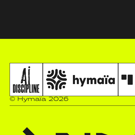
© Hymaïa 2026