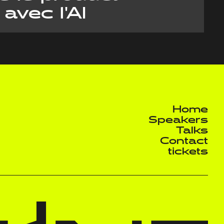
avec l'AI
Home
Speakers
Talks
Contact
tickets