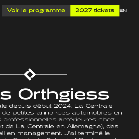
Voir le programme
2027 tickets
EN
 Orthgiess
e depuis début 2024, La Centrale
ite de petites annonces automobiles en
 professionnelles antérieures chez
ent de La Centrale en Allemagne), des
eil en management. J'ai terminé le