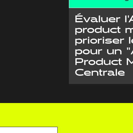
Évaluer l
product 
prioriser l
pour un 
Product 
Centrale