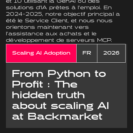
et 10 utilisant la GenAI ou des
solutions d'IA prêtes à l'emploi. En
2024-2025, notre objectif principal a
été le Service Client, et nous nous
orientons maintenant vers
l'assistance aux achats et le
développement de serveurs MCP.
Scaling AI Adoption
FR
2026
From Python to
Profit : The
hidden truth
about scaling AI
at Backmarket